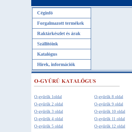
Céginfó
Forgalmazott termékek
Raktárkészlet és árak
Szállítóink
Katalógus
Hírek, információk
O-gyűrűk 1oldal
O-gyűrűk 8 oldal
O-gyűrűk 2 oldal
O-gyűrűk 9 oldal
O-gyűrűk 3 oldal
O-gyűrűk 10 oldal
O-gyűrűk 4 oldal
O-gyűrűk 11 oldal
O-gyűrűk 5 oldal
O-gyűrűk 12 oldal